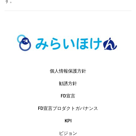
す。
個人情報保護方針
勧誘方針
FD宣言
FD宣言プロダクトガバナンス
KPI
ビジョン