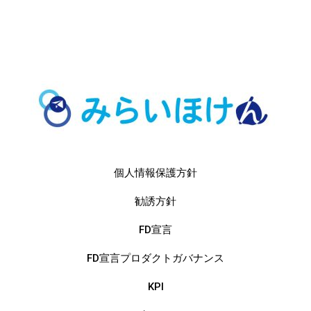
個人情報保護方針
勧誘方針
FD宣言
FD宣言プロダクトガバナンス
KPI