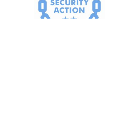
このホームページでは商品の概要を説明しています。詳しくは弊社まで
お問い合わせください。
認証番号：SJ20-07632 2020.09.30
引受保険会社